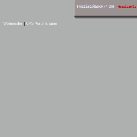
Hozzászólások (4 db)
Hozzászólás
Webmester
|
CPS Portal Engine