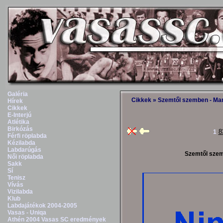
Galéria
Cikkek
» Szemtől szemben - Mark
Hírek
Cikkek
E-Interjú
Atlétika
Birkózás
8
1
Férfi röplabda
Kézilabda
Labdarúgás
Szemtől szemb
Női röplabda
Sakk
Sí
Tenisz
Vívás
Vizilabda
Klub
Labdajátékok 2004-2005
Vasas - Uniqa
Athén 2004 Vasas SC eredmények